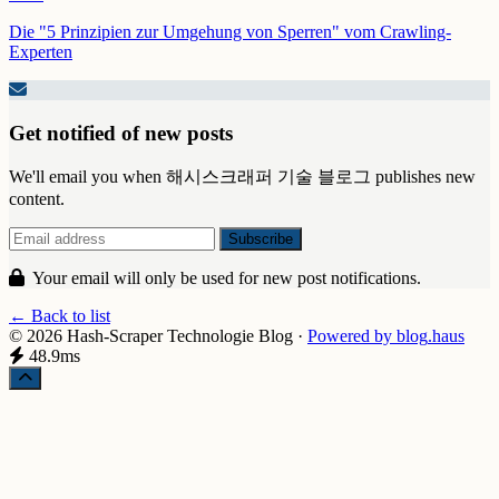
Die "5 Prinzipien zur Umgehung von Sperren" vom Crawling-
Experten
Get notified of new posts
We'll email you when 해시스크래퍼 기술 블로그 publishes new
content.
Your email will only be used for new post notifications.
← Back to list
© 2026 Hash-Scraper Technologie Blog
·
Powered by
blog
.haus
48.9ms