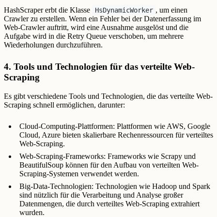
HashScraper erbt die Klasse
, um einen
HsDynamicWorker
Crawler zu erstellen. Wenn ein Fehler bei der Datenerfassung im
Web-Crawler auftritt, wird eine Ausnahme ausgelöst und die
Aufgabe wird in die Retry Queue verschoben, um mehrere
Wiederholungen durchzuführen.
4. Tools und Technologien für das verteilte Web-
Scraping
Es gibt verschiedene Tools und Technologien, die das verteilte Web-
Scraping schnell ermöglichen, darunter:
Cloud-Computing-Plattformen: Plattformen wie AWS, Google
Cloud, Azure bieten skalierbare Rechenressourcen für verteiltes
Web-Scraping.
Web-Scraping-Frameworks: Frameworks wie Scrapy und
BeautifulSoup können für den Aufbau von verteilten Web-
Scraping-Systemen verwendet werden.
Big-Data-Technologien: Technologien wie Hadoop und Spark
sind nützlich für die Verarbeitung und Analyse großer
Datenmengen, die durch verteiltes Web-Scraping extrahiert
wurden.