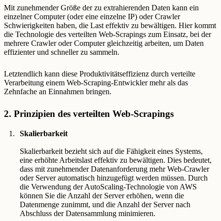
Mit zunehmender Größe der zu extrahierenden Daten kann ein
einzelner Computer (oder eine einzelne IP) oder Crawler
Schwierigkeiten haben, die Last effektiv zu bewältigen. Hier kommt
die Technologie des verteilten Web-Scrapings zum Einsatz, bei der
mehrere Crawler oder Computer gleichzeitig arbeiten, um Daten
effizienter und schneller zu sammeln.
Letztendlich kann diese Produktivitätseffizienz durch verteilte
Verarbeitung einem Web-Scraping-Entwickler mehr als das
Zehnfache an Einnahmen bringen.
2. Prinzipien des verteilten Web-Scrapings
Skalierbarkeit
Skalierbarkeit bezieht sich auf die Fähigkeit eines Systems,
eine erhöhte Arbeitslast effektiv zu bewältigen. Dies bedeutet,
dass mit zunehmender Datenanforderung mehr Web-Crawler
oder Server automatisch hinzugefügt werden müssen. Durch
die Verwendung der AutoScaling-Technologie von AWS
können Sie die Anzahl der Server erhöhen, wenn die
Datenmenge zunimmt, und die Anzahl der Server nach
Abschluss der Datensammlung minimieren.