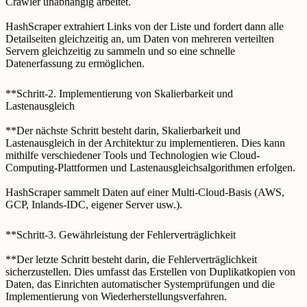
Crawler unabhängig arbeitet.
HashScraper extrahiert Links von der Liste und fordert dann alle
Detailseiten gleichzeitig an, um Daten von mehreren verteilten
Servern gleichzeitig zu sammeln und so eine schnelle
Datenerfassung zu ermöglichen.
**Schritt-2. Implementierung von Skalierbarkeit und
Lastenausgleich
**Der nächste Schritt besteht darin, Skalierbarkeit und
Lastenausgleich in der Architektur zu implementieren. Dies kann
mithilfe verschiedener Tools und Technologien wie Cloud-
Computing-Plattformen und Lastenausgleichsalgorithmen erfolgen.
HashScraper sammelt Daten auf einer Multi-Cloud-Basis (AWS,
GCP, Inlands-IDC, eigener Server usw.).
**Schritt-3. Gewährleistung der Fehlerverträglichkeit
**Der letzte Schritt besteht darin, die Fehlerverträglichkeit
sicherzustellen. Dies umfasst das Erstellen von Duplikatkopien von
Daten, das Einrichten automatischer Systemprüfungen und die
Implementierung von Wiederherstellungsverfahren.