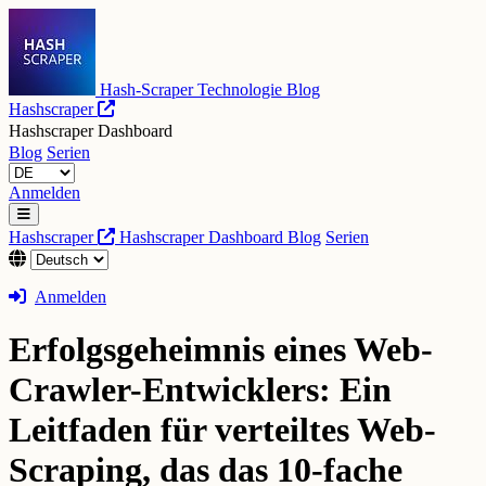
Hash-Scraper Technologie Blog
Hashscraper
Hashscraper Dashboard
Blog
Serien
Anmelden
Hashscraper
Hashscraper Dashboard
Blog
Serien
Anmelden
Erfolgsgeheimnis eines Web-
Crawler-Entwicklers: Ein
Leitfaden für verteiltes Web-
Scraping, das das 10-fache