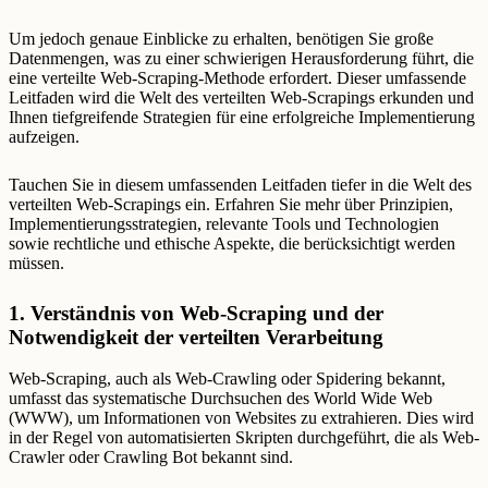
Um jedoch genaue Einblicke zu erhalten, benötigen Sie große
Datenmengen, was zu einer schwierigen Herausforderung führt, die
eine verteilte Web-Scraping-Methode erfordert. Dieser umfassende
Leitfaden wird die Welt des verteilten Web-Scrapings erkunden und
Ihnen tiefgreifende Strategien für eine erfolgreiche Implementierung
aufzeigen.
Tauchen Sie in diesem umfassenden Leitfaden tiefer in die Welt des
verteilten Web-Scrapings ein. Erfahren Sie mehr über Prinzipien,
Implementierungsstrategien, relevante Tools und Technologien
sowie rechtliche und ethische Aspekte, die berücksichtigt werden
müssen.
1. Verständnis von Web-Scraping und der
Notwendigkeit der verteilten Verarbeitung
Web-Scraping, auch als Web-Crawling oder Spidering bekannt,
umfasst das systematische Durchsuchen des World Wide Web
(WWW), um Informationen von Websites zu extrahieren. Dies wird
in der Regel von automatisierten Skripten durchgeführt, die als Web-
Crawler oder Crawling Bot bekannt sind.