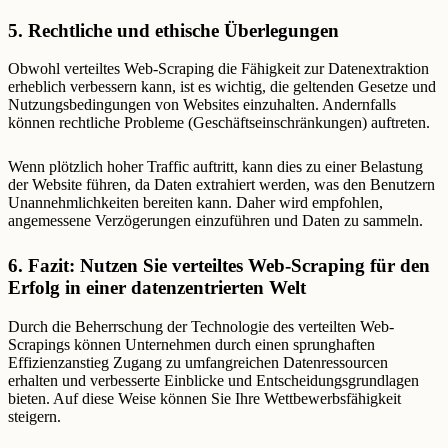
5. Rechtliche und ethische Überlegungen
Obwohl verteiltes Web-Scraping die Fähigkeit zur Datenextraktion
erheblich verbessern kann, ist es wichtig, die geltenden Gesetze und
Nutzungsbedingungen von Websites einzuhalten. Andernfalls
können rechtliche Probleme (Geschäftseinschränkungen) auftreten.
Wenn plötzlich hoher Traffic auftritt, kann dies zu einer Belastung
der Website führen, da Daten extrahiert werden, was den Benutzern
Unannehmlichkeiten bereiten kann. Daher wird empfohlen,
angemessene Verzögerungen einzuführen und Daten zu sammeln.
6. Fazit: Nutzen Sie verteiltes Web-Scraping für den
Erfolg in einer datenzentrierten Welt
Durch die Beherrschung der Technologie des verteilten Web-
Scrapings können Unternehmen durch einen sprunghaften
Effizienzanstieg Zugang zu umfangreichen Datenressourcen
erhalten und verbesserte Einblicke und Entscheidungsgrundlagen
bieten. Auf diese Weise können Sie Ihre Wettbewerbsfähigkeit
steigern.