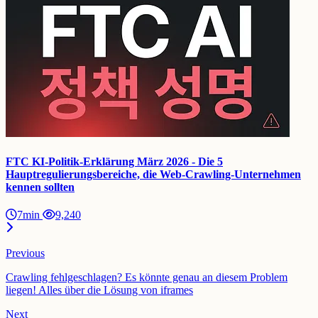
FTC KI-Politik-Erklärung März 2026 - Die 5
Hauptregulierungsbereiche, die Web-Crawling-Unternehmen
kennen sollten
7min
9,240
Previous
Crawling fehlgeschlagen? Es könnte genau an diesem Problem
liegen! Alles über die Lösung von iframes
Next