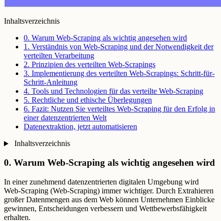
Inhaltsverzeichnis
0. Warum Web-Scraping als wichtig angesehen wird
1. Verständnis von Web-Scraping und der Notwendigkeit der
verteilten Verarbeitung
2. Prinzipien des verteilten Web-Scrapings
3. Implementierung des verteilten Web-Scrapings: Schritt-für-
Schritt-Anleitung
4. Tools und Technologien für das verteilte Web-Scraping
5. Rechtliche und ethische Überlegungen
6. Fazit: Nutzen Sie verteiltes Web-Scraping für den Erfolg in
einer datenzentrierten Welt
Datenextraktion, jetzt automatisieren
Inhaltsverzeichnis
0. Warum Web-Scraping als wichtig angesehen wird
In einer zunehmend datenzentrierten digitalen Umgebung wird
Web-Scraping (Web-Scraping) immer wichtiger. Durch Extrahieren
großer Datenmengen aus dem Web können Unternehmen Einblicke
gewinnen, Entscheidungen verbessern und Wettbewerbsfähigkeit
erhalten.