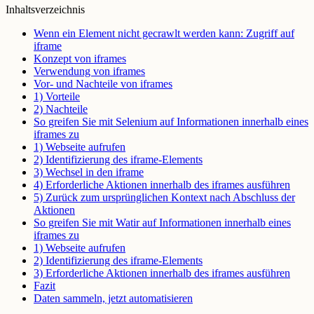
Inhaltsverzeichnis
Wenn ein Element nicht gecrawlt werden kann: Zugriff auf
iframe
Konzept von iframes
Verwendung von iframes
Vor- und Nachteile von iframes
1) Vorteile
2) Nachteile
So greifen Sie mit Selenium auf Informationen innerhalb eines
iframes zu
1) Webseite aufrufen
2) Identifizierung des iframe-Elements
3) Wechsel in den iframe
4) Erforderliche Aktionen innerhalb des iframes ausführen
5) Zurück zum ursprünglichen Kontext nach Abschluss der
Aktionen
So greifen Sie mit Watir auf Informationen innerhalb eines
iframes zu
1) Webseite aufrufen
2) Identifizierung des iframe-Elements
3) Erforderliche Aktionen innerhalb des iframes ausführen
Fazit
Daten sammeln, jetzt automatisieren