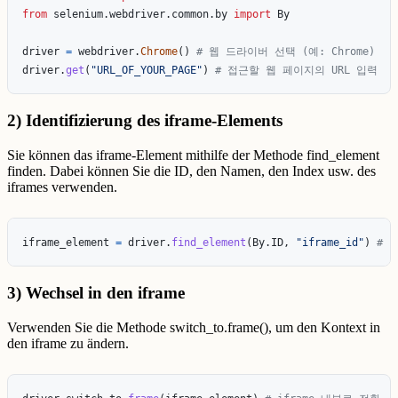
from
selenium.webdriver.common.by
import
By
driver
=
webdriver
.
Chrome
()
driver
.
get
(
"
URL_OF_YOUR_PAGE
"
)
2) Identifizierung des iframe-Elements
Sie können das iframe-Element mithilfe der Methode find_element
finden. Dabei können Sie die ID, den Namen, den Index usw. des
iframes verwenden.
iframe_element
=
driver
.
find_element
(
By
.
ID
,
"
iframe_id
"
)
3) Wechsel in den iframe
Verwenden Sie die Methode switch_to.frame(), um den Kontext in
den iframe zu ändern.