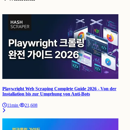
Playwright Web Scraping Complete Guide 2026 - Von der
Installation bis zur Umgehung von Anti-Bots
11min
21,608