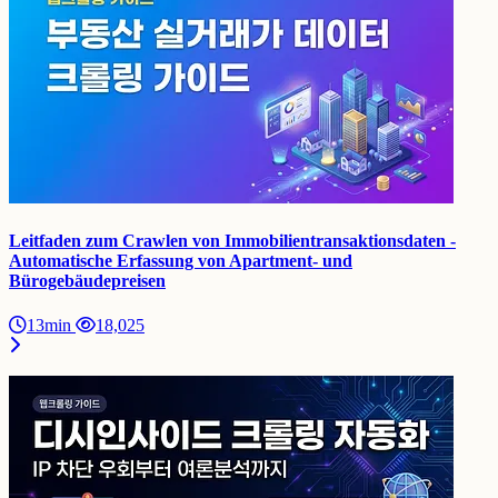
Leitfaden zum Crawlen von Immobilientransaktionsdaten -
Automatische Erfassung von Apartment- und
Bürogebäudepreisen
13min
18,025