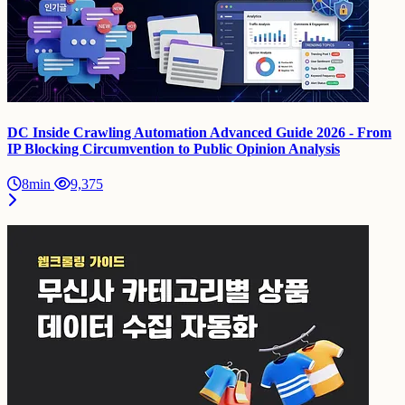
DC Inside Crawling Automation Advanced Guide 2026 - From
IP Blocking Circumvention to Public Opinion Analysis
8min
9,375