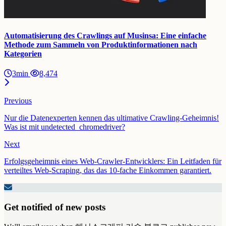
Automatisierung des Crawlings auf Musinsa: Eine einfache
Methode zum Sammeln von Produktinformationen nach
Kategorien
3min
8,474
Previous
Nur die Datenexperten kennen das ultimative Crawling-Geheimnis!
Was ist mit undetected_chromedriver?
Next
Erfolgsgeheimnis eines Web-Crawler-Entwicklers: Ein Leitfaden für
verteiltes Web-Scraping, das das 10-fache Einkommen garantiert.
Get notified of new posts