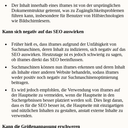
Der Inhalt innerhalb eines iframes ist von der ursprünglichen
Dokumentstruktur getrennt, was zu Zugänglichkeitsproblemen
führen kann, insbesondere für Benutzer von Hilfstechnologien
wie Bildschirmlesern.
Kann sich negativ auf das SEO auswirken
Früher hieß es, dass iframes aufgrund der Unfähigkeit von
Suchmaschinen, deren Inhalt zu indizieren, sich negativ auf das
SEO auswirken. Heutzutage ist es jedoch schwierig zu sagen,
ob iframes direkt das SEO beeinflussen.
Suchmaschinen können nun iframes erkennen und deren Inhalt
als Inhalte einer anderen Website behandeln, sodass iframes
weder positiv noch negativ zur Suchmaschinenoptimierung
beitragen.
Es wird jedoch empfohlen, die Verwendung von iframes auf
der Hauptseite zu vermeiden, wenn die Hauptseite in den
Suchergebnissen besser platziert werden soll. Dies liegt daran,
dass es für die SEO besser ist, die Hauptseite mit einzigartigen
und nützlichen Inhalten zu gestalten, anstatt externe Inhalte zu
verwenden.
Kann die Größenanpassung erschweren