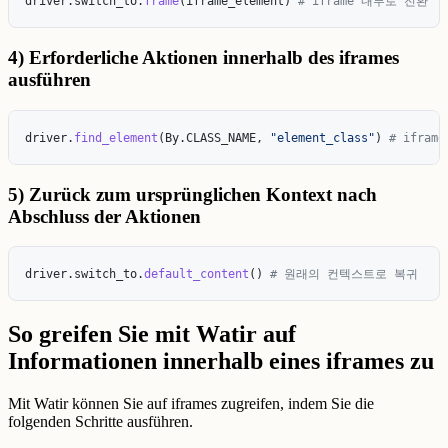
driver
.
switch_to
.
frame
(
iframe_element
)
4) Erforderliche Aktionen innerhalb des iframes
ausführen
driver
.
find_element
(
By
.
CLASS_NAME
,
"
element_class
"
)
5) Zurück zum ursprünglichen Kontext nach
Abschluss der Aktionen
driver
.
switch_to
.
default_content
()
So greifen Sie mit Watir auf
Informationen innerhalb eines iframes zu
Mit Watir können Sie auf iframes zugreifen, indem Sie die
folgenden Schritte ausführen.