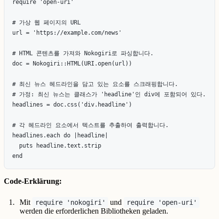
require 'open-uri'

# 가상 웹 페이지의 URL

url = 'https://example.com/news'

# HTML 콘텐츠를 가져와 Nokogiri로 파싱합니다.

doc = Nokogiri::HTML(URI.open(url))

# 최신 뉴스 헤드라인을 담고 있는 요소를 스크래핑합니다.

# 가정: 최신 뉴스는 클래스가 'headline'인 div에 포함되어 있다.

headlines = doc.css('div.headline')

# 각 헤드라인 요소에서 텍스트를 추출하여 출력합니다.

headlines.each do |headline|

  puts headline.text.strip

Code-Erklärung:
Mit
und
require 'nokogiri'
require 'open-uri'
werden die erforderlichen Bibliotheken geladen.