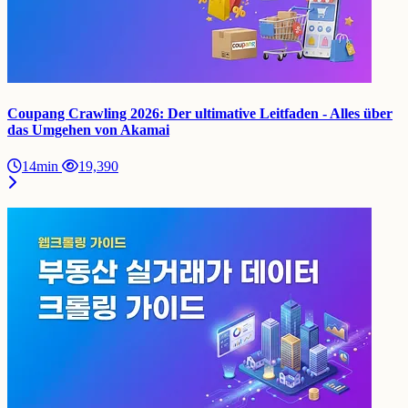
Coupang Crawling 2026: Der ultimative Leitfaden - Alles über
das Umgehen von Akamai
14min
19,390