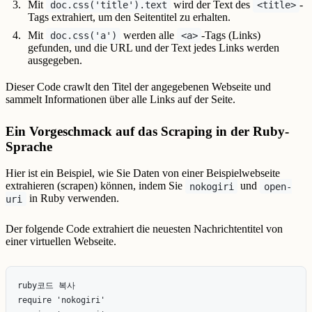
Mit
wird der Text des
-
doc.css('title').text
<title>
Tags extrahiert, um den Seitentitel zu erhalten.
Mit
werden alle
-Tags (Links)
doc.css('a')
<a>
gefunden, und die URL und der Text jedes Links werden
ausgegeben.
Dieser Code crawlt den Titel der angegebenen Webseite und
sammelt Informationen über alle Links auf der Seite.
Ein Vorgeschmack auf das Scraping in der Ruby-
Sprache
Hier ist ein Beispiel, wie Sie Daten von einer Beispielwebseite
extrahieren (scrapen) können, indem Sie
und
nokogiri
open-
in Ruby verwenden.
uri
Der folgende Code extrahiert die neuesten Nachrichtentitel von
einer virtuellen Webseite.
ruby코드 복사

require 'nokogiri'
