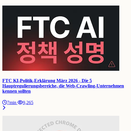
FTC KI-Politik-Erklärung März 2026 - Die 5
Hauptregulierungsbereiche, die Web-Crawling-Unternehmen
kennen sollten
7min
9,265