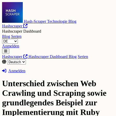
Hash-Scraper Technologie Blog
Hashscraper
Hashscraper Dashboard
Blog
Serien
Anmelden
Hashscraper
Hashscraper Dashboard
Blog
Serien
Anmelden
Unterschied zwischen Web
Crawling und Scraping sowie
grundlegendes Beispiel zur
Implementierung mit Ruby