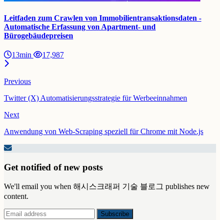
Leitfaden zum Crawlen von Immobilientransaktionsdaten -
Automatische Erfassung von Apartment- und
Bürogebäudepreisen
13min
17,987
Previous
Twitter (X) Automatisierungsstrategie für Werbeeinnahmen
Next
Anwendung von Web-Scraping speziell für Chrome mit Node.js
Get notified of new posts
We'll email you when 해시스크래퍼 기술 블로그 publishes new
content.