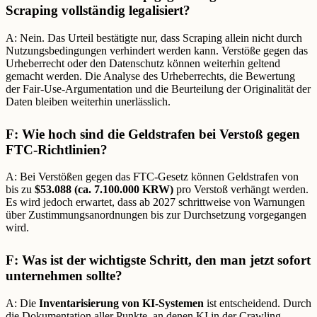
Scraping vollständig legalisiert?
A: Nein. Das Urteil bestätigte nur, dass Scraping allein nicht durch
Nutzungsbedingungen verhindert werden kann. Verstöße gegen das
Urheberrecht oder den Datenschutz können weiterhin geltend
gemacht werden. Die Analyse des Urheberrechts, die Bewertung
der Fair-Use-Argumentation und die Beurteilung der Originalität der
Daten bleiben weiterhin unerlässlich.
F: Wie hoch sind die Geldstrafen bei Verstoß gegen
FTC-Richtlinien?
A: Bei Verstößen gegen das FTC-Gesetz können Geldstrafen von
bis zu
$53.088 (ca. 7.100.000 KRW)
pro Verstoß verhängt werden.
Es wird jedoch erwartet, dass ab 2027 schrittweise von Warnungen
über Zustimmungsanordnungen bis zur Durchsetzung vorgegangen
wird.
F: Was ist der wichtigste Schritt, den man jetzt sofort
unternehmen sollte?
A: Die
Inventarisierung von KI-Systemen
ist entscheidend. Durch
die Dokumentation aller Punkte, an denen KI in der Crawling-