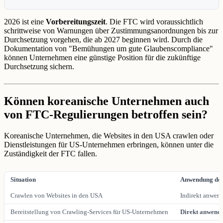
2026 ist eine
Vorbereitungszeit
. Die FTC wird voraussichtlich
schrittweise von Warnungen über Zustimmungsanordnungen bis zur
Durchsetzung vorgehen, die ab 2027 beginnen wird. Durch die
Dokumentation von "Bemühungen um gute Glaubenscompliance"
können Unternehmen eine günstige Position für die zukünftige
Durchsetzung sichern.
Können koreanische Unternehmen auch
von FTC-Regulierungen betroffen sein?
Koreanische Unternehmen, die Websites in den USA crawlen oder
Dienstleistungen für US-Unternehmen erbringen, können unter die
Zuständigkeit der FTC fallen.
Situation
Anwendung de
Crawlen von Websites in den USA
Indirekt anwen
Bereitstellung von Crawling-Services für US-Unternehmen
Direkt anwend