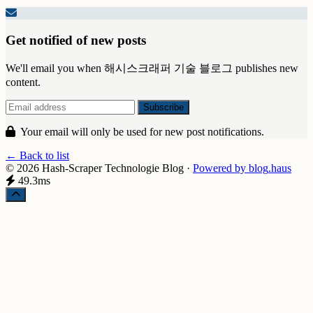
Get notified of new posts
We'll email you when 해시스크래퍼 기술 블로그 publishes new
content.
Your email will only be used for new post notifications.
← Back to list
© 2026 Hash-Scraper Technologie Blog
·
Powered by
blog
.haus
49.3ms