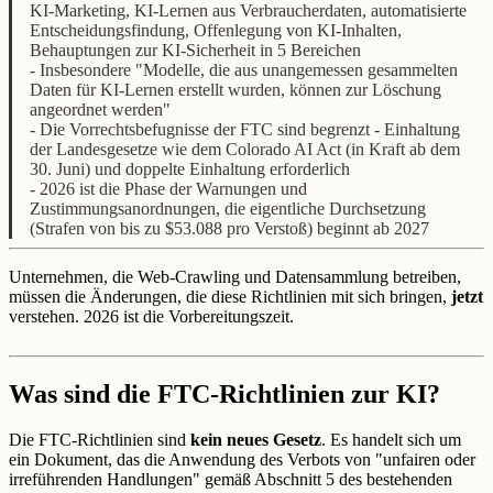
KI-Marketing, KI-Lernen aus Verbraucherdaten, automatisierte
Entscheidungsfindung, Offenlegung von KI-Inhalten,
Behauptungen zur KI-Sicherheit in 5 Bereichen
- Insbesondere "Modelle, die aus unangemessen gesammelten
Daten für KI-Lernen erstellt wurden, können zur Löschung
angeordnet werden"
- Die Vorrechtsbefugnisse der FTC sind begrenzt - Einhaltung
der Landesgesetze wie dem Colorado AI Act (in Kraft ab dem
30. Juni) und doppelte Einhaltung erforderlich
- 2026 ist die Phase der Warnungen und
Zustimmungsanordnungen, die eigentliche Durchsetzung
(Strafen von bis zu $53.088 pro Verstoß) beginnt ab 2027
Unternehmen, die Web-Crawling und Datensammlung betreiben,
müssen die Änderungen, die diese Richtlinien mit sich bringen,
jetzt
verstehen. 2026 ist die Vorbereitungszeit.
Was sind die FTC-Richtlinien zur KI?
Die FTC-Richtlinien sind
kein neues Gesetz
. Es handelt sich um
ein Dokument, das die Anwendung des Verbots von "unfairen oder
irreführenden Handlungen" gemäß Abschnitt 5 des bestehenden