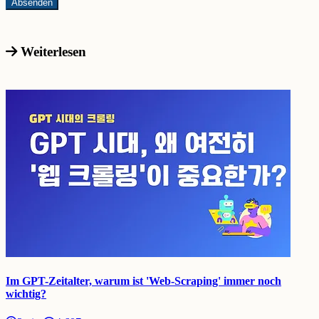
Weiterlesen
Im GPT-Zeitalter, warum ist 'Web-Scraping' immer noch
wichtig?