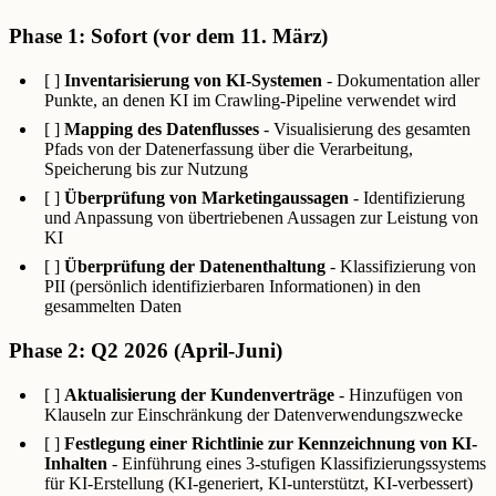
Phase 1: Sofort (vor dem 11. März)
[ ]
Inventarisierung von KI-Systemen
- Dokumentation aller
Punkte, an denen KI im Crawling-Pipeline verwendet wird
[ ]
Mapping des Datenflusses
- Visualisierung des gesamten
Pfads von der Datenerfassung über die Verarbeitung,
Speicherung bis zur Nutzung
[ ]
Überprüfung von Marketingaussagen
- Identifizierung
und Anpassung von übertriebenen Aussagen zur Leistung von
KI
[ ]
Überprüfung der Datenenthaltung
- Klassifizierung von
PII (persönlich identifizierbaren Informationen) in den
gesammelten Daten
Phase 2: Q2 2026 (April-Juni)
[ ]
Aktualisierung der Kundenverträge
- Hinzufügen von
Klauseln zur Einschränkung der Datenverwendungszwecke
[ ]
Festlegung einer Richtlinie zur Kennzeichnung von KI-
Inhalten
- Einführung eines 3-stufigen Klassifizierungssystems
für KI-Erstellung (KI-generiert, KI-unterstützt, KI-verbessert)