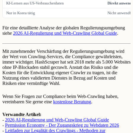
KI-Lernen aus US-Verbraucherdaten
Direkt anwend
Nur in Korea tätig
Nicht anwendba
Für eine detaillierte Analyse der globalen Regulierungsumgebung
siehe
2026 AI-Regulierung und Web-Crawling Global Guide
.
Mit zunehmender Verschärfung der Regulierungsumgebung wird
der Wert von Crawling-Services, die Compliance gewährleisten,
immer wichtiger. HashScraper hat seit 2018 mehr als 5.000 Websites
ohne IP-Blockaden stabil gecrawlt. Anstatt das Risiko und die
Kosten für die Entwicklung eigener Crawler zu tragen, ist die
Nutzung eines validierten Dienstes in Bezug auf Kosten und
Risiken eine vernünftige Wahl.
Wenn Sie Fragen zur Compliance beim Web-Crawling haben,
vereinbaren Sie gerne eine
kostenlose Beratung
.
Verwandte Artikel:
-
2026 AI-Regulierung und Web-Crawling Global Guide
-
Permission Economy - Der Zugangskrieg zu Webdaten 2026
-
Leitfaden zur Legalität des Crawlings - Methoden zur