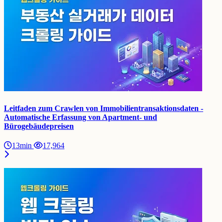
Leitfaden zum Crawlen von Immobilientransaktionsdaten -
Automatische Erfassung von Apartment- und
Bürogebäudepreisen
13min
17,964