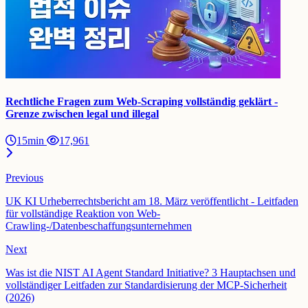
Rechtliche Fragen zum Web-Scraping vollständig geklärt -
Grenze zwischen legal und illegal
15min
17,961
Previous
UK KI Urheberrechtsbericht am 18. März veröffentlicht - Leitfaden
für vollständige Reaktion von Web-
Crawling-/Datenbeschaffungsunternehmen
Next
Was ist die NIST AI Agent Standard Initiative? 3 Hauptachsen und
vollständiger Leitfaden zur Standardisierung der MCP-Sicherheit
(2026)