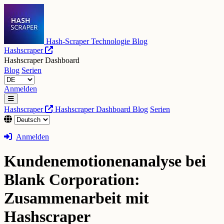
Hash-Scraper Technologie Blog
Hashscraper
Hashscraper Dashboard
Blog
Serien
Anmelden
Hashscraper
Hashscraper Dashboard
Blog
Serien
Anmelden
Kundenemotionenanalyse bei
Blank Corporation:
Zusammenarbeit mit
Hashscraper