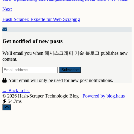
Next
Hash-Scraper: Experte für Web-Scraping
Get notified of new posts
We'll email you when 해시스크래퍼 기술 블로그 publishes new
content.
Your email will only be used for new post notifications.
← Back to list
© 2026 Hash-Scraper Technologie Blog
·
Powered by
blog
.haus
54.7ms