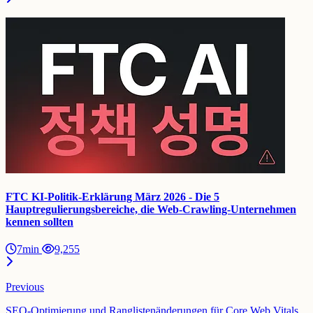
FTC KI-Politik-Erklärung März 2026 - Die 5
Hauptregulierungsbereiche, die Web-Crawling-Unternehmen
kennen sollten
7min
9,255
Previous
SEO-Optimierung und Ranglistenänderungen für Core Web Vitals