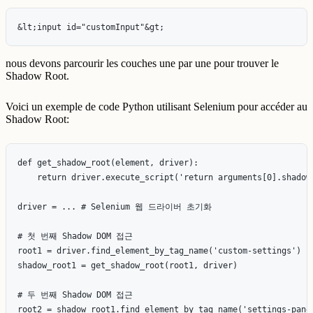
nous devons parcourir les couches une par une pour trouver le
Shadow Root.
Voici un exemple de code Python utilisant Selenium pour accéder au
Shadow Root:
def get_shadow_root(element, driver):

    return driver.execute_script('return arguments[0].shadowR
driver = ... # Selenium 웹 드라이버 초기화

# 첫 번째 Shadow DOM 접근

root1 = driver.find_element_by_tag_name('custom-settings')

shadow_root1 = get_shadow_root(root1, driver)

# 두 번째 Shadow DOM 접근

root2 = shadow_root1.find_element_by_tag_name('settings-panel