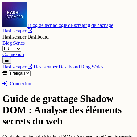
Blog de technologie de scraping de hachage
Hashscraper
Hashscraper Dashboard
Blog
Séries
Connexion
Hashscraper
Hashscraper Dashboard
Blog
Séries
Connexion
Guide de grattage Shadow
DOM : Analyse des éléments
secrets du web
Guide de grattage du Shadow DOM : Analyse des éléments secrets