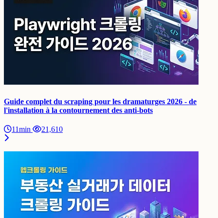
Guide complet du scraping pour les dramaturges 2026 - de
l'installation à la contournement des anti-bots
11min
21,610