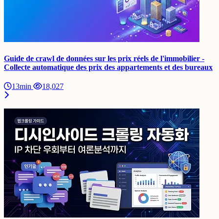
Guide de crawl de données sur les prix réels de l'immobilier -
Collecte automatique des prix des appartements et des bureaux
13min
18,027