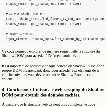
shadow_root2 = get_shadow_root(root2, driver)

# 세 번째 Shadow DOM 접근

root3 = shadow_root2.find_element_by_tag_name('settings-conte
shadow_root3 = get_shadow_root(root3, driver)

# 원하는 요소에 접근

Ce code permet d'explorer de manière séquentielle la structure du
Shadow DOM pour accéder à l'élément souhaité.
Il est important de noter que chaque couche du Shadow DOM a son
propre DOM indépendant, donc pour accéder aux éléments de la
couche suivante, vous devez obtenir le Shadow Root de cette
couche.
4. Conclusion : Utilisons le web scraping du Shadow
DOM pour obtenir des données cachées.
À mesure que la structure web devient plus complexe, le code