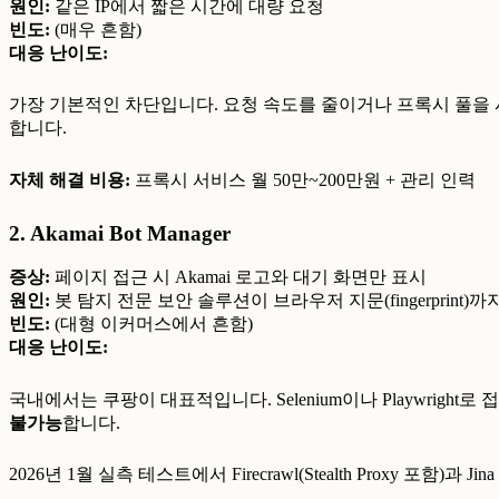
원인:
같은 IP에서 짧은 시간에 대량 요청
빈도:
(매우 흔함)
대응 난이도:
가장 기본적인 차단입니다. 요청 속도를 줄이거나 프록시 풀을 사용
합니다.
자체 해결 비용:
프록시 서비스 월 50만~200만원 + 관리 인력
2. Akamai Bot Manager
증상:
페이지 접근 시 Akamai 로고와 대기 화면만 표시
원인:
봇 탐지 전문 보안 솔루션이 브라우저 지문(fingerprint)
빈도:
(대형 이커머스에서 흔함)
대응 난이도:
국내에서는 쿠팡이 대표적입니다. Selenium이나 Playwright
불가능
합니다.
2026년 1월 실측 테스트에서 Firecrawl(Stealth Proxy