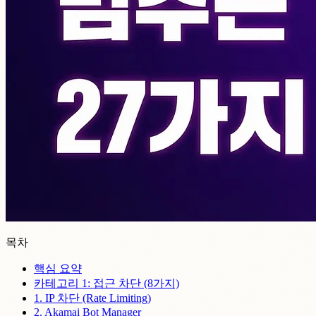
목차
핵심 요약
카테고리 1: 접근 차단 (8가지)
1. IP 차단 (Rate Limiting)
2. Akamai Bot Manager