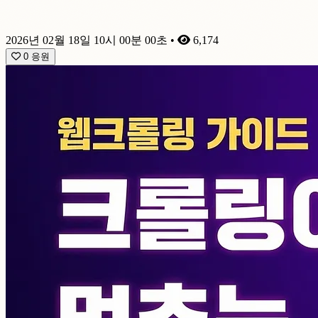
2026년 02월 18일 10시 00분 00초
•
6,174
0
응원