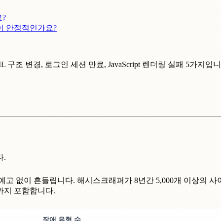
요?
쪽이 안정적인가요?
ML 구조 변경, 로그인 세션 만료, JavaScript 렌더링 실패 5가
.
예고 없이 흔들립니다. 해시스크래퍼가 8년간 5,000개 이상의 
용까지 포함합니다.
장애 유형 수