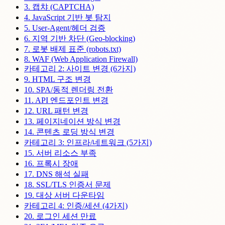
3. 캡챠 (CAPTCHA)
4. JavaScript 기반 봇 탐지
5. User-Agent/헤더 검증
6. 지역 기반 차단 (Geo-blocking)
7. 로봇 배제 표준 (robots.txt)
8. WAF (Web Application Firewall)
카테고리 2: 사이트 변경 (6가지)
9. HTML 구조 변경
10. SPA/동적 렌더링 전환
11. API 엔드포인트 변경
12. URL 패턴 변경
13. 페이지네이션 방식 변경
14. 콘텐츠 로딩 방식 변경
카테고리 3: 인프라/네트워크 (5가지)
15. 서버 리소스 부족
16. 프록시 장애
17. DNS 해석 실패
18. SSL/TLS 인증서 문제
19. 대상 서버 다운타임
카테고리 4: 인증/세션 (4가지)
20. 로그인 세션 만료