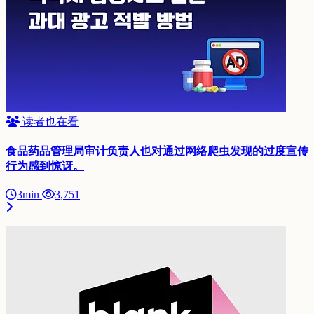
读者也在看
食品药品管理局审计负责人也对通过网络爬虫发现的过度宣传
行为感到惊讶。
3min
3,751