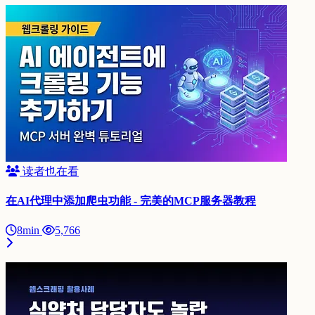
读者也在看
在AI代理中添加爬虫功能 - 完美的MCP服务器教程
8min
5,766