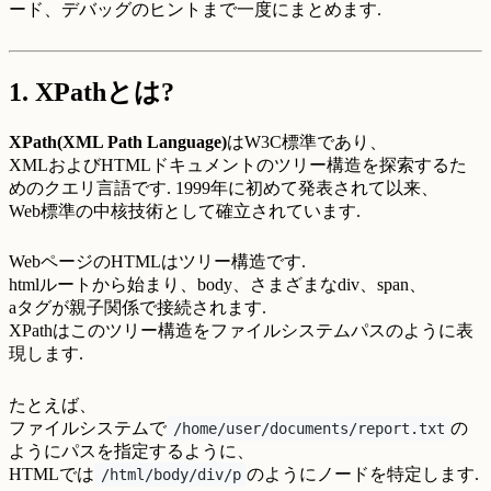
ード、デバッグのヒントまで一度にまとめます.
1. XPathとは?
XPath(XML Path Language)
はW3C標準であり、
XMLおよびHTMLドキュメントのツリー構造を探索するた
めのクエリ言語です. 1999年に初めて発表されて以来、
Web標準の中核技術として確立されています.
WebページのHTMLはツリー構造です.
htmlルートから始まり、body、さまざまなdiv、span、
aタグが親子関係で接続されます.
XPathはこのツリー構造をファイルシステムパスのように表
現します.
たとえば、
ファイルシステムで
の
/home/user/documents/report.txt
ようにパスを指定するように、
HTMLでは
のようにノードを特定します.
/html/body/div/p