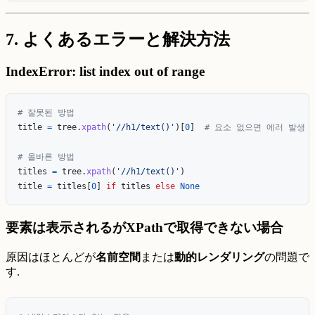
7. よくあるエラーと解決方法
IndexError: list index out of range
title
=
tree
.
xpath
(
'
//h1/text()
'
)[
0
]
titles
=
tree
.
xpath
(
'
//h1/text()
'
)
title
=
titles
[
0
]
if
titles
else
None
要素は表示されるがXPathで取得できない場合
原因はほとんどが
名前空間
または
動的レンダリング
の問題で
す.