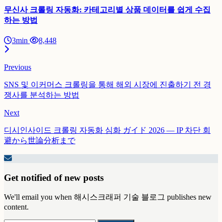
무신사 크롤링 자동화: 카테고리별 상품 데이터를 쉽게 수집
하는 방법
3min
8,448
Previous
SNS 및 이커머스 크롤링을 통해 해외 시장에 진출하기 전 경
쟁사를 분석하는 방법
Next
디시인사이드 크롤링 자동화 심화 ガイド 2026 — IP 차단 회
避から世論分析まで
Get notified of new posts
We'll email you when 해시스크래퍼 기술 블로그 publishes new
content.