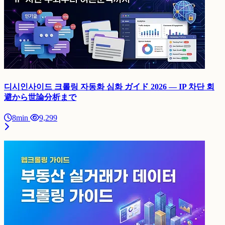
디시인사이드 크롤링 자동화 심화 ガイド 2026 — IP 차단 회
避から世論分析まで
8min
9,299