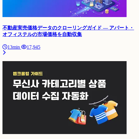
不動産実売価格データのクローリングガイド — アパート・
オフィステルの市場価格を自動収集
13min
17,945