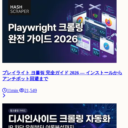
プレイライト 크롤링 完全ガイド 2026 — インストールから
アンチボット回避まで
11min
21,549