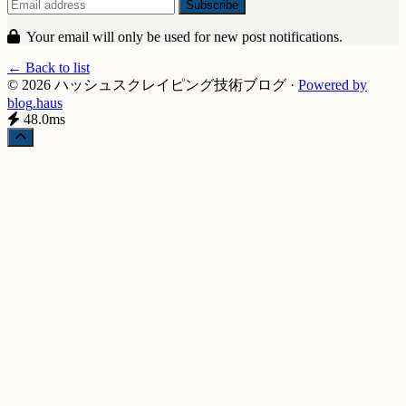
Your email will only be used for new post notifications.
← Back to list
© 2026 ハッシュスクレイピング技術ブログ
·
Powered by
blog
.haus
48.0ms