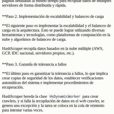
páginas detalladas al mismo tiempo para recopilar datos de múltiples
servidores de forma distribuida y rápida.
**Paso 2. Implementación de escalabilidad y balanceo de carga
**El siguiente paso es implementar la escalabilidad y el balanceo de
carga en la arquitectura. Esto se puede lograr utilizando diversas
herramientas y tecnologías, como plataformas de computación en la
nube y algoritmos de balanceo de carga.
HashScraper recopila datos basados en la nube múltiple (AWS,
GCP, IDC nacional, servidores propios, etc.).
**Paso 3. Garantía de tolerancia a fallos
**El último paso es garantizar la tolerancia a fallos, lo que implica
crear copias de seguridad de los datos, establecer verificaciones
automáticas del sistema e implementar procedimientos de
recuperación.
HashScraper hereda la clase
para crear
HsDynamicWorker
crawlers, y si falla la recopilación de datos en el web crawler, se
genera una excepción y la tarea se coloca en la cola de reintento
para intentar varias veces.