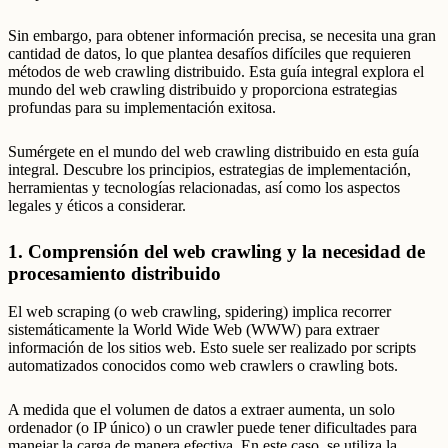
Sin embargo, para obtener información precisa, se necesita una gran
cantidad de datos, lo que plantea desafíos difíciles que requieren
métodos de web crawling distribuido. Esta guía integral explora el
mundo del web crawling distribuido y proporciona estrategias
profundas para su implementación exitosa.
Sumérgete en el mundo del web crawling distribuido en esta guía
integral. Descubre los principios, estrategias de implementación,
herramientas y tecnologías relacionadas, así como los aspectos
legales y éticos a considerar.
1. Comprensión del web crawling y la necesidad de
procesamiento distribuido
El web scraping (o web crawling, spidering) implica recorrer
sistemáticamente la World Wide Web (WWW) para extraer
información de los sitios web. Esto suele ser realizado por scripts
automatizados conocidos como web crawlers o crawling bots.
A medida que el volumen de datos a extraer aumenta, un solo
ordenador (o IP único) o un crawler puede tener dificultades para
manejar la carga de manera efectiva. En este caso, se utiliza la