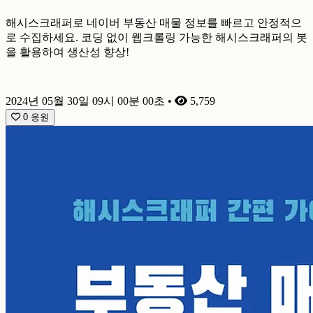
해시스크래퍼로 네이버 부동산 매물 정보를 빠르고 안정적으
로 수집하세요. 코딩 없이 웹크롤링 가능한 해시스크래퍼의 봇
을 활용하여 생산성 향상!
2024년 05월 30일 09시 00분 00초
•
5,759
0
응원