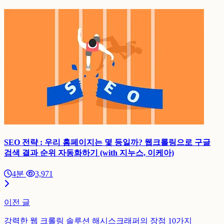
SEO 전략 : 우리 홈페이지는 몇 등일까? 웹크롤링으로 구글
검색 결과 순위 자동화하기 (with 지누스, 이케아)
4분
3,971
이전 글
강력한 웹 크롤링 솔루션 해시스크래퍼의 장점 10가지