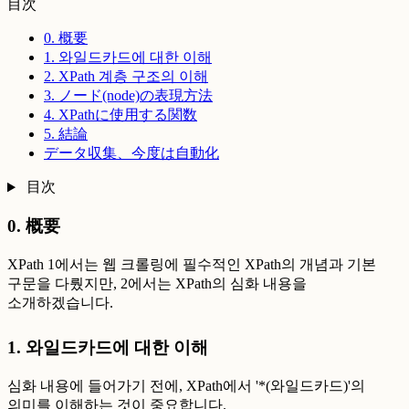
目次
0. 概要
1. 와일드카드에 대한 이해
2. XPath 계층 구조의 이해
3. ノード(node)の表現方法
4. XPathに使用する関数
5. 結論
データ収集、今度は自動化
目次
0. 概要
XPath 1에서는 웹 크롤링에 필수적인 XPath의 개념과 기본
구문을 다뤘지만, 2에서는 XPath의 심화 내용을
소개하겠습니다.
1. 와일드카드에 대한 이해
심화 내용에 들어가기 전에, XPath에서 '*(와일드카드)'의
의미를 이해하는 것이 중요합니다.