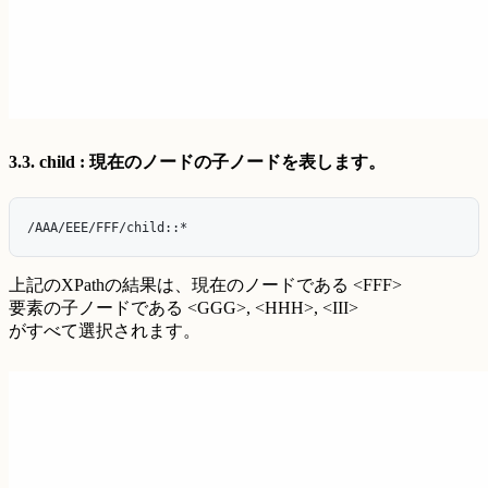
3.3. child : 現在のノードの子ノードを表します。
上記のXPathの結果は、現在のノードである <FFF>
要素の子ノードである <GGG>, <HHH>, <III>
がすべて選択されます。