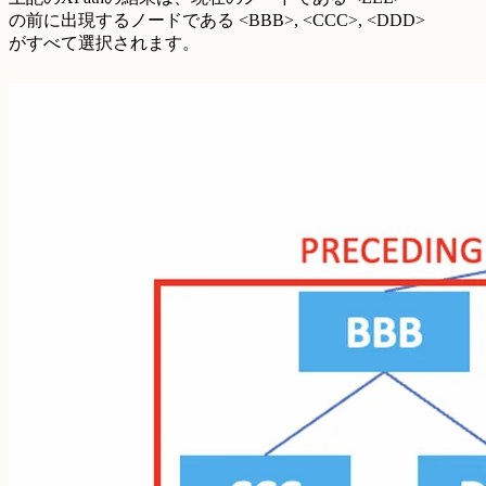
の前に出現するノードである <BBB>, <CCC>, <DDD>
がすべて選択されます。