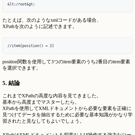
たとえば、次のようなxmlコードがある場合、
XPathを次のように記述できます。
position関数を使用して3つのitem要素のうち2番目のitem要素
を選択できます。
5. 結論
これまでXPathの高度な内容を見てきました。
基本から高度までマスターしたら、
XPathを使用してXMLドキュメントから必要な要素を正確に
見つけてデータを抽出するために必要な基本知識がかなり学
習されたと見なしてもよいでしょう。
XPathはXMLドキュメントを探索および操作する強力なツー