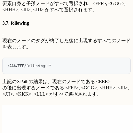
要素自身と子孫ノードがすべて選択され、<FFF>, <GGG>,
<HHH>, <III>, <JJJ> がすべて選択されます。
3.7. following
:
現在のノードのタグが終了した後に出現するすべてのノード
を表します。
上記のXPathの結果は、現在のノードである <EEE>
の後に出現するノードである <FFF>, <GGG>, <HHH>, <III>,
<JJJ>, <KKK>, <LLL> がすべて選択されます。