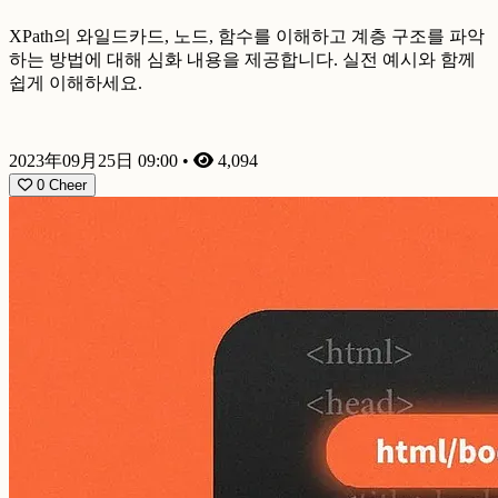
XPath의 와일드카드, 노드, 함수를 이해하고 계층 구조를 파악
하는 방법에 대해 심화 내용을 제공합니다. 실전 예시와 함께
쉽게 이해하세요.
2023年09月25日 09:00
•
4,094
0
Cheer