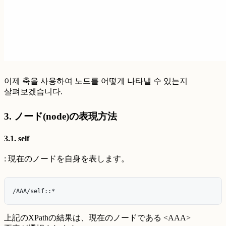
이제 축을 사용하여 노드를 어떻게 나타낼 수 있는지
살펴보겠습니다.
3. ノード(node)の表現方法
3.1. self
: 現在のノードを自身を表します。
上記のXPathの結果は、現在のノードである <AAA>