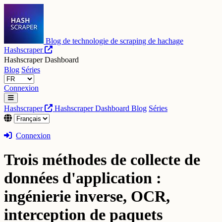
Blog de technologie de scraping de hachage
Hashscraper
Hashscraper Dashboard
Blog
Séries
Connexion
Hashscraper
Hashscraper Dashboard
Blog
Séries
Connexion
Trois méthodes de collecte de
données d'application :
ingénierie inverse, OCR,
interception de paquets