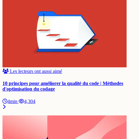
Les lecteurs ont aussi aimé
10 principes pour améliorer la qualité du code | Méthodes
d'optimisation du codage
4min
4,304