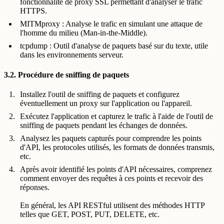
fonctionnalité de proxy SSL permettant d'analyser le trafic
HTTPS.
MITMproxy : Analyse le trafic en simulant une attaque de
l'homme du milieu (Man-in-the-Middle).
tcpdump : Outil d'analyse de paquets basé sur du texte, utile
dans les environnements serveur.
3.2. Procédure de sniffing de paquets
Installez l'outil de sniffing de paquets et configurez
éventuellement un proxy sur l'application ou l'appareil.
Exécutez l'application et capturez le trafic à l'aide de l'outil de
sniffing de paquets pendant les échanges de données.
Analysez les paquets capturés pour comprendre les points
d'API, les protocoles utilisés, les formats de données transmis,
etc.
Après avoir identifié les points d'API nécessaires, comprenez
comment envoyer des requêtes à ces points et recevoir des
réponses.
En général, les API RESTful utilisent des méthodes HTTP
telles que GET, POST, PUT, DELETE, etc.