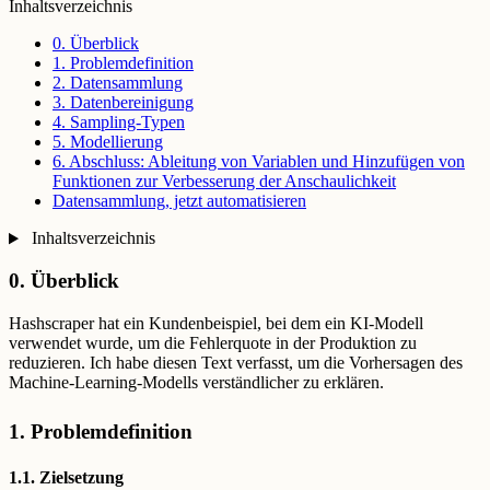
Inhaltsverzeichnis
0. Überblick
1. Problemdefinition
2. Datensammlung
3. Datenbereinigung
4. Sampling-Typen
5. Modellierung
6. Abschluss: Ableitung von Variablen und Hinzufügen von
Funktionen zur Verbesserung der Anschaulichkeit
Datensammlung, jetzt automatisieren
Inhaltsverzeichnis
0. Überblick
Hashscraper hat ein Kundenbeispiel, bei dem ein KI-Modell
verwendet wurde, um die Fehlerquote in der Produktion zu
reduzieren. Ich habe diesen Text verfasst, um die Vorhersagen des
Machine-Learning-Modells verständlicher zu erklären.
1. Problemdefinition
1.1. Zielsetzung